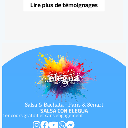
Lire plus de témoignages
Salsa & Bachata - Paris & Sénart
SALSA CON ELEGUA
1er cours gratuit et sans engagement