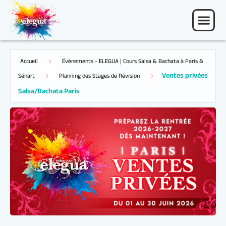
Accueil
Évènements - ELEGUA | Cours Salsa & Bachata à Paris &
Ventes privées
Sénart
Planning des Stages de Révision
Salsa/Bachata Paris
03 - 25 Juin 26
Journée entière