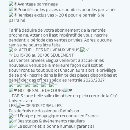
Avantage parrainage
Priorité sur les places disponibles pour les parrainés
Remises exclusives :– 20 € pour le parrain & le
parrainé
Tarif à déduire de votre abonnement de la rentrée
prochaine. Attention il est impératif de vous inscrire
pendant la période des ventes privées. Après, aucune
remise ne pourra être faite.
ACCUEIL DES NOUVEAUX VENUS
☆ Du 15/06 au 30/06 SEULEMENT
Les ventes privées Elegua veilleront à accueillir les
nouveaux venus de la meilleure façon qu’il soit et
s’ouvriront au tout public ! Chacun aura alors le privilège
de se pré-inscrire dans la limite des places disponibles et
bénéficier des offres spéciales rentrée 2026/2027 !
NOTRE SALLE DE COURS
– PARIS : une belle salle climatisée en plein cœur de la Cité
Universitaire
LES
DE NOS FORMULES
Pas de frais de dossier ou d’adhésion
1 Équipe pédagogique reconnue en France
Des stages & événements réguliers
Le sourire et la bonne humeur garantis !