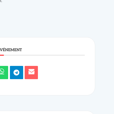
ÉVÉNEMENT
précédent