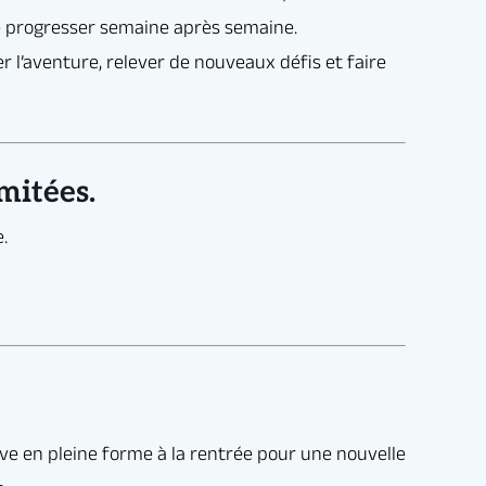
r une nouvelle
mitées.
ook