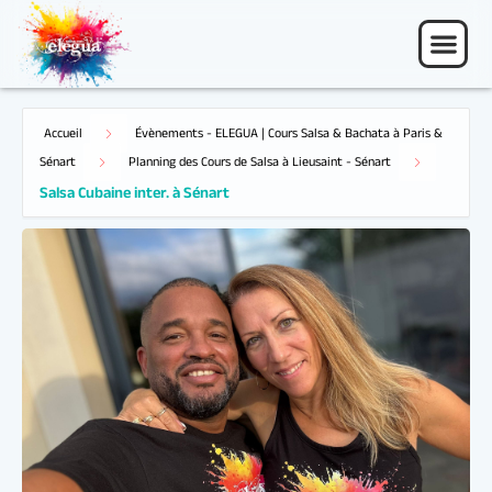
Accueil
Évènements - ELEGUA | Cours Salsa & Bachata à Paris &
Salsa Cubaine inter. à Sénart
Sénart
Planning des Cours de Salsa à Lieusaint - Sénart
16 Juin 26