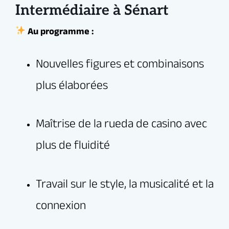
Intermédiaire à Sénart
Seul(e) ou en couple, tout le monde est le
bienvenu.
Rejoignez la communauté Elegua et laissez la salsa
cubaine transformer votre danse et votre énergie !
Dansez, partagez, progressez… et vivez la
salsa à fond avec Elegua à Sénart !
Infos & inscriptions