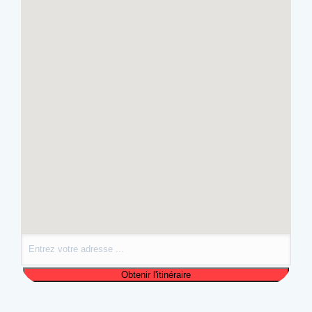
Événement précédent
Prochain événement