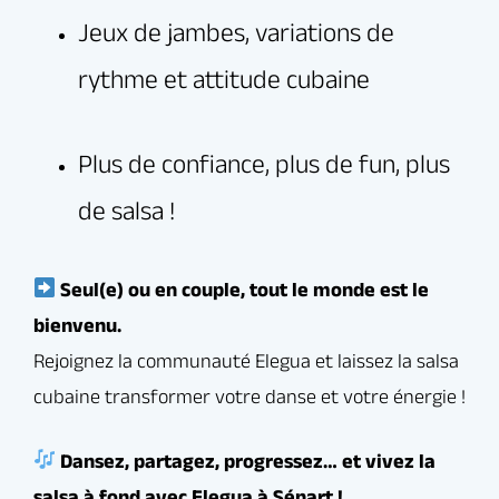
Tarif
:
Réserver un cours d’essai gratuit