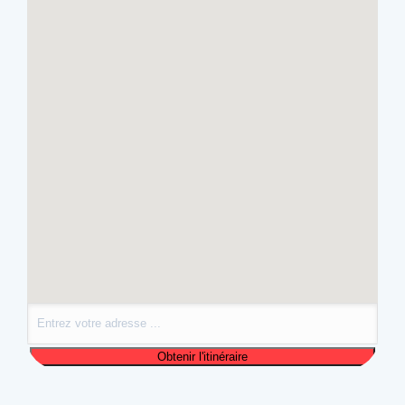
Événement précédent
Prochain événement