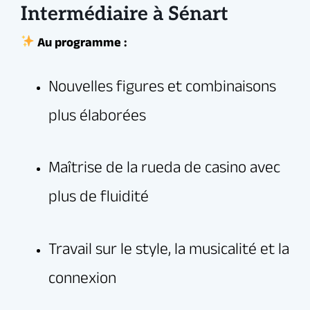
Intermédiaire à Sénart
Seul(e) ou en couple, tout le monde est le
bienvenu.
Rejoignez la communauté Elegua et laissez la salsa
cubaine transformer votre danse et votre énergie !
Dansez, partagez, progressez… et vivez la
salsa à fond avec Elegua à Sénart !
Infos & inscriptions