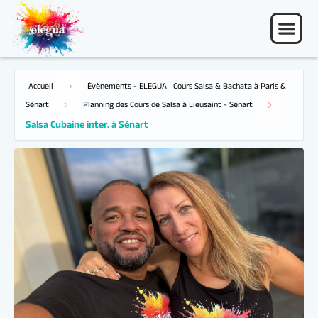
Accueil
Évènements - ELEGUA | Cours Salsa & Bachata à Paris &
Salsa Cubaine inter. à Sénart
Sénart
Planning des Cours de Salsa à Lieusaint - Sénart
05 Mai 26