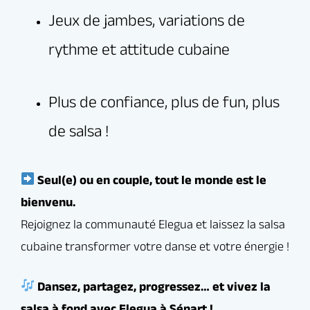
Tarif
:
Réserver un cours d’essai gratuit