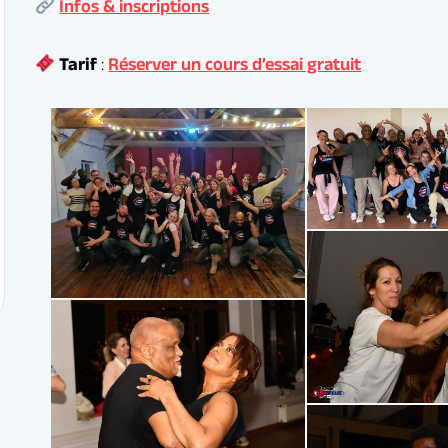
rs de salsa cubaine