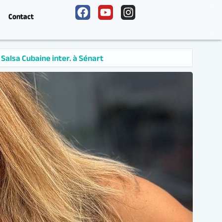
Contact
énart