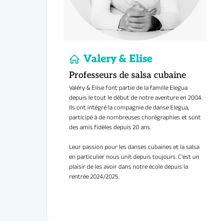
Au progr
Plus de confiance, plus d
Lucky Folks
Valéry & Elise font partie de la famille Elegua
depuis le tout le début de notre aventure en 2004.
Ils ont intégré la compagnie de danse Elegua,
participé à de nombreuses chorégraphies et sont
des amis fidèles depuis 20 ans.
Seul(e) o
Leur passion pour les danses cubaines et la salsa
Rejoignez la 
en particulier nous unit depuis toujours. C'est un
plaisir de les avoir dans notre école depuis la
Dansez, p