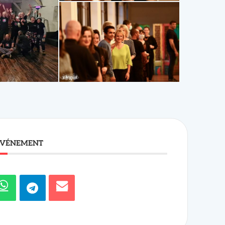
ook
ÉVÉNEMENT