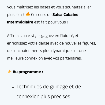
créative
Au programme :
Travail sur le style cubain :
musicalité, attitude, jeux de jambes
Bonne humeur, bienveillance et
progression garantie !