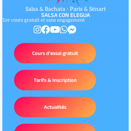
Salsa & Bachata - Paris & Sénart
SALSA CON ELEGUA
1er cours gratuit et sans engagement
Cours d'essai gratuit
Tarifs & Inscription
Actualités