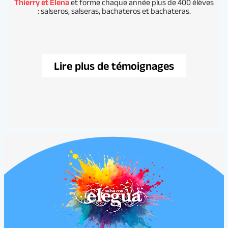
Thierry et Elena
et forme chaque année plus de 400 élèves
: salseros, salseras, bachateros et bachateras.
Lire plus de témoignages