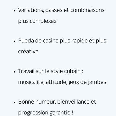
Rejoignez la communauté Elegua et
dépassez-vous en toute convivialité.
Dansez avec plus d’aisance, de plaisir et laissez-
vous porter par l’énergie et la joie de la salsa
cubaine.
Vibrez, progressez, et vivez pleinement la
salsa… version cubaine et version Elegua !
Infos & inscriptions
Tarif
:
Réserver un cours d’essai gratuit
On vous attend nombreux pour partager notre