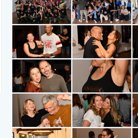
rs de salsa cubaine