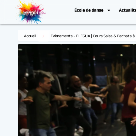
École de danse
Actualit
Accueil
Évènements - ELEGUA | Cours Salsa & Bachata à 