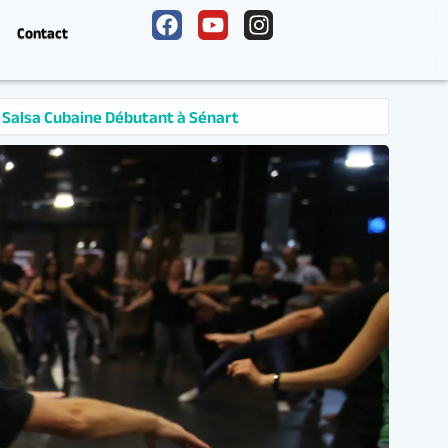
Contact
à Sénart