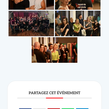
+ Ajouter à mon Agenda Google
+ Exportation iCal / Outlook
PARTAGEZ CET ÉVÉNEMENT