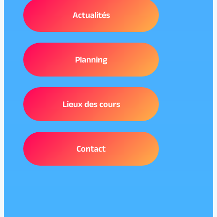
Actualités
Planning
Lieux des cours
Contact