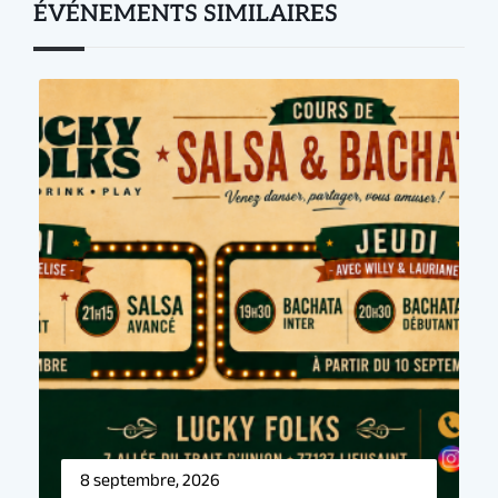
ÉVÉNEMENTS SIMILAIRES
Événement précédent
8 septembre, 2026
Prochain événement