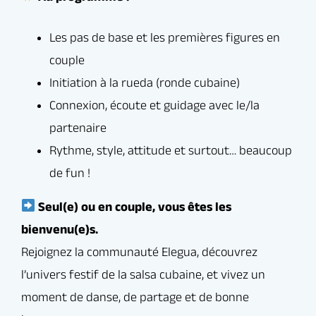
moment de danse, de partage et de bonne
humeur.
Laissez-vous emporter par l’énergie de la
salsa… et commencez l’aventure dès
maintenant à Sénart !
Infos & inscriptions
Tarif
:
Réserver un cours d’essai gratuit