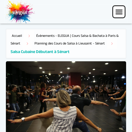
Accueil
Évènements - ELEGUA | Cours Salsa & Bachata à Paris &
Salsa Cubaine Débutant à Sénart
Sénart
Planning des Cours de Salsa à Lieusaint - Sénart
08 Sep 26