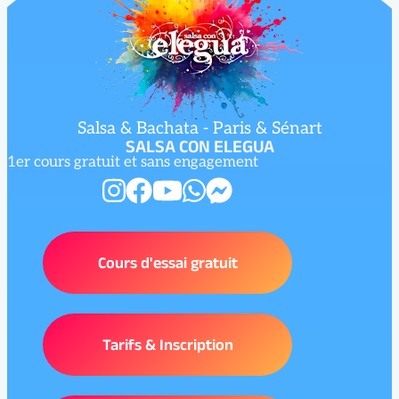
Salsa & Bachata - Paris & Sénart
SALSA CON ELEGUA
1er cours gratuit et sans engagement
Cours d'essai gratuit
Tarifs & Inscription