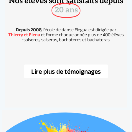
Nos élèves sont satisfaits depuis
20 ans
Depuis 2008
, l’école de danse Elegua est dirigée par
Thierry et Elena
et forme chaque année plus de 400 élèves
: salseros, salseras, bachateros et bachateras.
Lire plus de témoignages