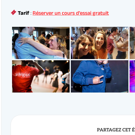
r de salsa cubaine
PARTAGEZ CET 