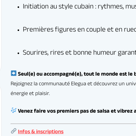
scriptions
erver un cours d’essai gratuit