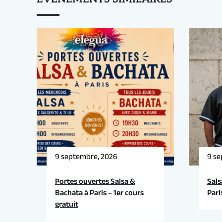
9 septembre, 2026
9 se
Portes ouvertes Salsa &
Sals
Bachata à Paris – 1er cours
Pari
gratuit