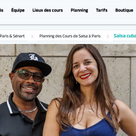
és
Équipe
Lieux des cours
Planning
Tarifs
Boutique
Salsa cubaine Débutant à Paris
Paris & Sénart
Planning des Cours de Salsa à Paris