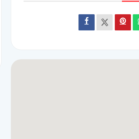
r de salsa cubaine