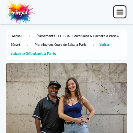
Accueil
Évènements - ELEGUA | Cours Salsa & Bachata à Paris &
Salsa
Sénart
Planning des Cours de Salsa à Paris
cubaine Débutant à Paris
05 Nov 25