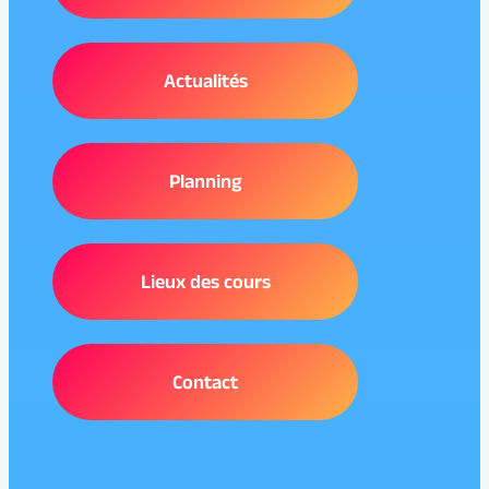
Actualités
Planning
Lieux des cours
Contact