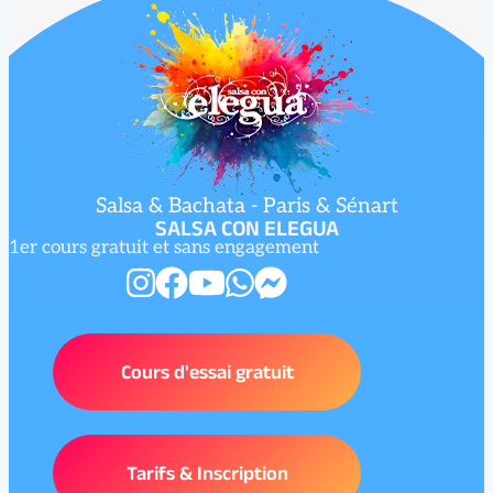
Salsa & Bachata - Paris & Sénart
SALSA CON ELEGUA
1er cours gratuit et sans engagement
Cours d'essai gratuit
Tarifs & Inscription