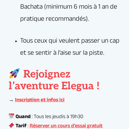
On vous attend nombreux pour partager notre
passion de la Bachata !
Rejoignez
l’aventure Elegua !