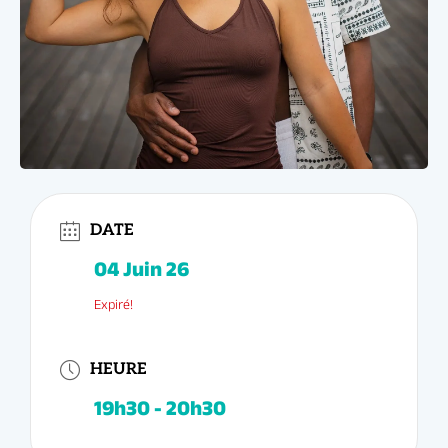
04 Juin 26
19h30 - 20h30
DATE
Expiré!
HEURE