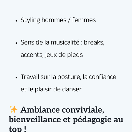
vous soyez là pour progresser sérieusement… ou
simplement pour le plaisir de danser.
Sénart — facilement accessible depuis l’Essonne
(91) et les environs.
Ambiance conviviale,
bienveillance et pédagogie au
top !