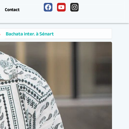
Contact
rt