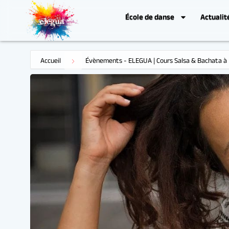
École de danse
Actualit
Accueil
Évènements - ELEGUA | Cours Salsa & Bachata à 