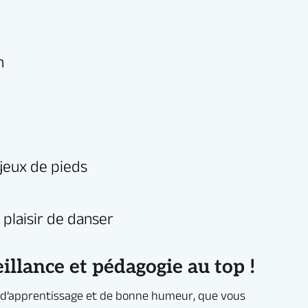
r, que vous
llance et pédagogie au top !