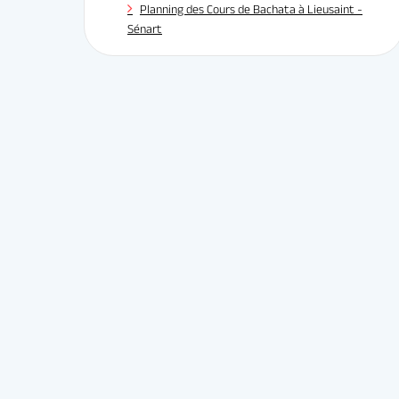
Planning des Cours de Bachata à Lieusaint -
Sénart
LES JEUDIS