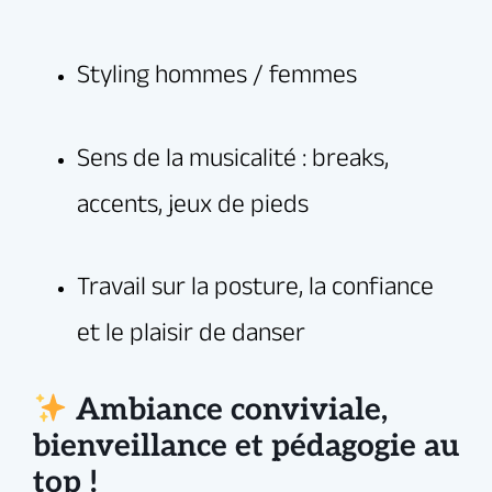
vous soyez là pour progresser sérieusement… ou
simplement pour le plaisir de danser.
Sénart — facilement accessible depuis l’Essonne
(91) et les environs.
Ambiance conviviale,
bienveillance et pédagogie au
top !