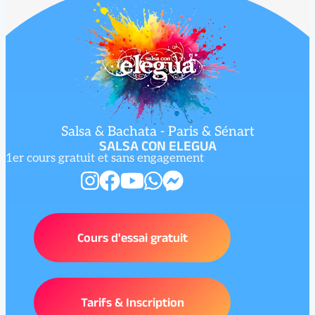
Salsa & Bachata - Paris & Sénart
SALSA CON ELEGUA
1er cours gratuit et sans engagement
Cours d'essai gratuit
Tarifs & Inscription