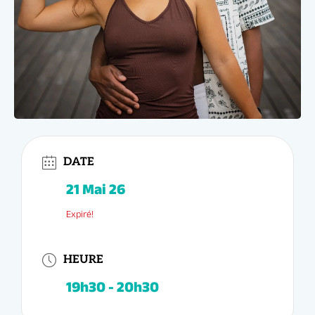
21 Mai 26
19h30 - 20h30
DATE
Expiré!
HEURE