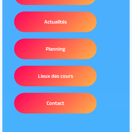
Actualités
Planning
Lieux des cours
Contact