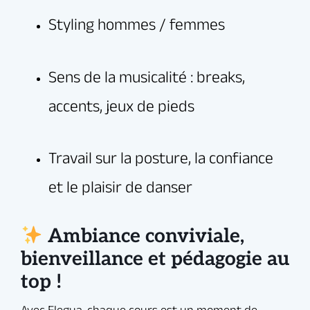
simplement pour le plaisir de danser.
Sénart — facilement accessible depuis l’Essonne
(91) et les environs.
Ambiance conviviale,
bienveillance et pédagogie au
top !