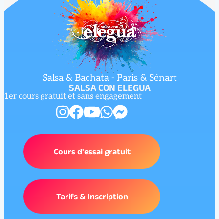
Salsa & Bachata - Paris & Sénart
SALSA CON ELEGUA
1er cours gratuit et sans engagement
Cours d'essai gratuit
Tarifs & Inscription