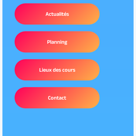
Actualités
Planning
Lieux des cours
Contact