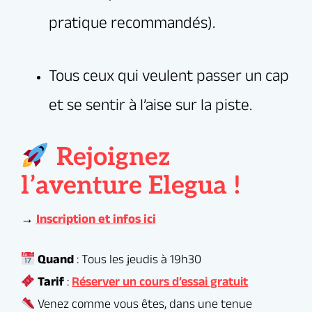
passion de la Bachata !
Rejoignez
l’aventure Elegua !