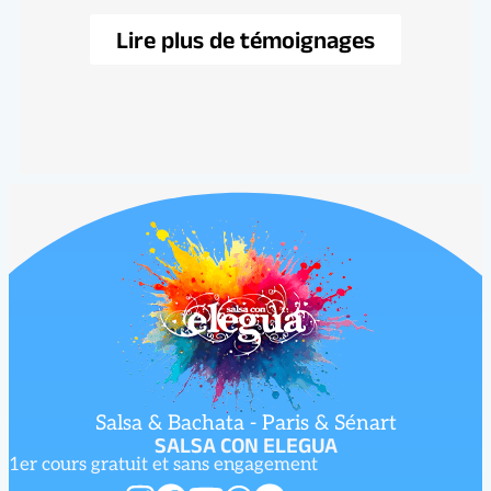
Lire plus de témoignages
Salsa & Bachata - Paris & Sénart
SALSA CON ELEGUA
1er cours gratuit et sans engagement